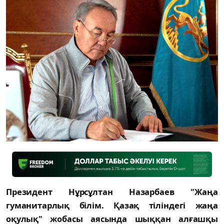
Президент Нұрсұлтан Назарбаев "Жаңа
гуманитарлық білім. Қазақ тіліндегі жаңа
оқулық" жобасы аясында шыққан алғашқы