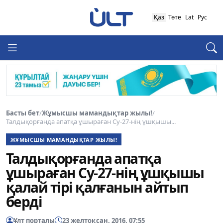
Қаз
Төте
Lat
Рус
Басты бет
/
Жұмысшы мамандықтар жылы!
/
Талдықорғанда апатқа ұшыраған Су-27-нің ұшқышы...
ЖҰМЫСШЫ МАМАНДЫҚТАР ЖЫЛЫ!
Талдықорғанда апатқа
ұшыраған Су-27-нің ұшқышы
қалай тірі қалғанын айтып
берді
Ұлт порталы
23 желтоқсан, 2016, 07:55