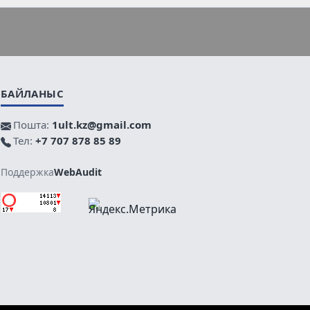
БАЙЛАНЫС
Пошта:
1ult.kz@gmail.com
Тел:
+7 707 878 85 89
Поддержка
WebAudit