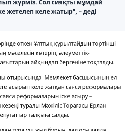
ып жүрміз. Сол сияқты мұмдай
кке жетелеп келе жатыр", – деді
өрінде өткен Ұлттық құрылтайдың төртінші
ң мәселесін көтеріп, әлеуметтік-
ғыттарын айқындап бергеніне тоқталды.
 жалпы отырысында Мемлекет басшысының ел
жүзеге асырып келе жатқан саяси реформалары
 саяси реформаларын іске асыру –
кезеңі туралы Мәжіліс Төрағасы Ерлан
путаттар талқыға салды.
дан тура үш жыл бұрын, дәл осы залда