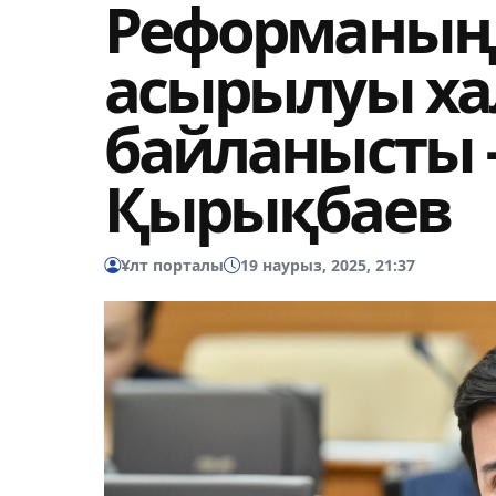
Реформаның с
асырылуы ха
байланысты –
Қырықбаев
Ұлт порталы
19 наурыз, 2025, 21:37