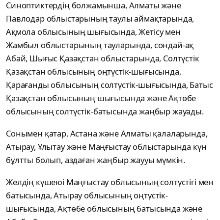
Синоптиктердің болжамынша, Алматы және
Павлодар облыстарының таулы аймақтарында,
Ақмола облысының шығысында, Жетісу мен
Жамбыл облыстарының тауларында, сондай-ақ
Абай, Шығыс Қазақстан облыстарында, Солтүстік
Қазақстан облысының оңтүстік-шығысында,
Қарағанды облысының солтүстік-шығысында, Батыс
Қазақстан облысының шығысында және Ақтөбе
облысының солтүстік-батысында жаңбыр жауады.
Сонымен қатар, Астана және Алматы қалаларында,
Атырау, Ұлытау және Маңғыстау облыстарында күн
бұлтты болып, аздаған жаңбыр жаууы мүмкін.
Желдің күшеюі Маңғыстау облысының солтүстігі мен
батысында, Атырау облысының оңтүстік-
шығысында, Ақтөбе облысының батысында және