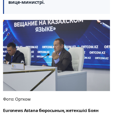
вице-министрі.
Фото: Ортком
Euronews Astana бюросының жетекшісі Боян