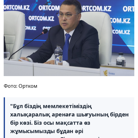
Фото: Ортком
"Бұл біздің мемлекетіміздің
халықаралық аренаға шығуының бірден
бір көзі. Біз осы мақсатта өз
жұмысымызды бұдан әрі