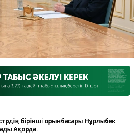
трдің бірінші орынбасары Нұрлыбек
ады Ақорда.