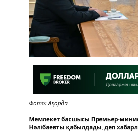
Фото: Ақорда
Мемлекет басшысы Премьер-минис
Нәлібаевты қабылдады, деп хабарл