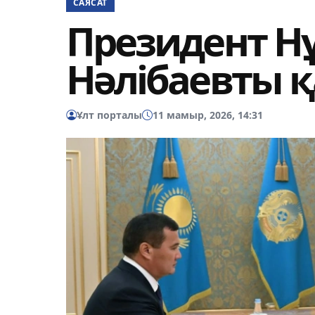
САЯСАТ
Президент Н
Нәлібаевты 
Ұлт порталы
11 мамыр, 2026, 14:31