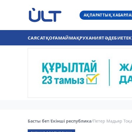
АҚПАРАТТЫҚ ХАБАРЛ
САЯСАТ
ҚОҒАМ
АЙМАҚ
РУХАНИЯТ
ӘДЕБИЕТ
ЕК
Басты бет
/
Екінші республика
/
Петер Мадьяр Тоқа