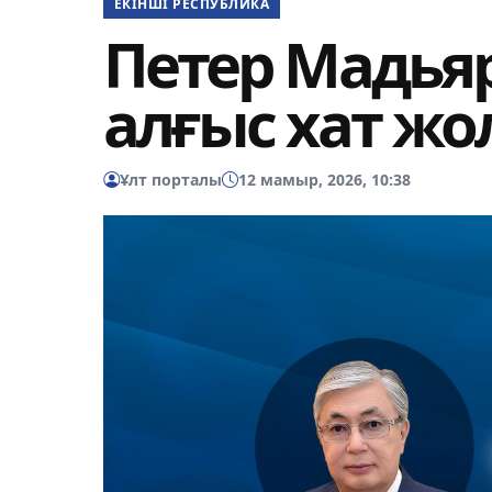
ЕКІНШІ РЕСПУБЛИКА
Петер Мадья
алғыс хат ж
Ұлт порталы
12 мамыр, 2026, 10:38