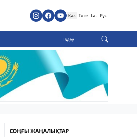
Қаз
Төте
Lat
Рус
СОҢҒЫ ЖАҢАЛЫҚТАР