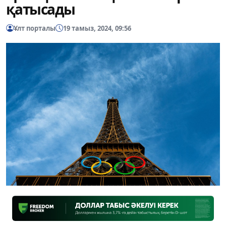
қатысады
Ұлт порталы
19 тамыз, 2024, 09:56