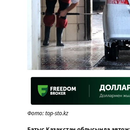
Фото: top-sto.kz
Батыс Қазақстан облысында автожу