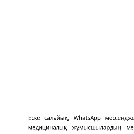
Еске салайық, WhatsApp мессендже
медициналық жұмысшылардың меди