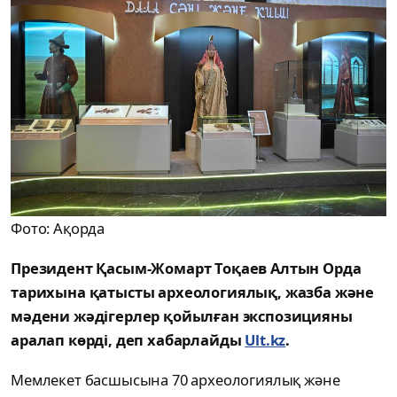
Фото: Ақорда
Президент Қасым-Жомарт Тоқаев Алтын Орда
тарихына қатысты археологиялық, жазба және
мәдени жәдігерлер қойылған экспозицияны
аралап көрді, деп хабарлайды
Ult.kz
.
Мемлекет басшысына 70 археологиялық және