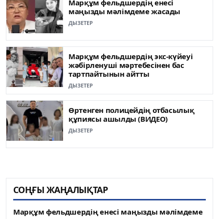
Марқұм фельдшердің енесі
маңызды мәлімдеме жасады
ДЫЗЕТЕР
Марқұм фельдшердің экс-күйеуі
жәбірленуші мәртебесінен бас
тартпайтынын айтты
ДЫЗЕТЕР
Өртенген полицейдің отбасылық
құпиясы ашылды (ВИДЕО)
ДЫЗЕТЕР
СОҢҒЫ ЖАҢАЛЫҚТАР
Марқұм фельдшердің енесі маңызды мәлімдеме