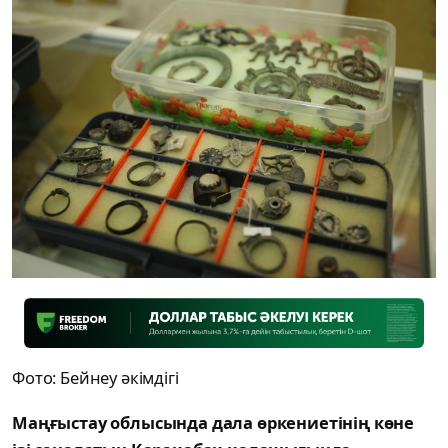
Фото: Бейнеу әкімдігі
Маңғыстау облысында дала өркениетінің көне