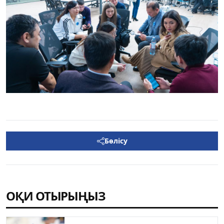
Бөлісу
ОҚИ ОТЫРЫҢЫЗ