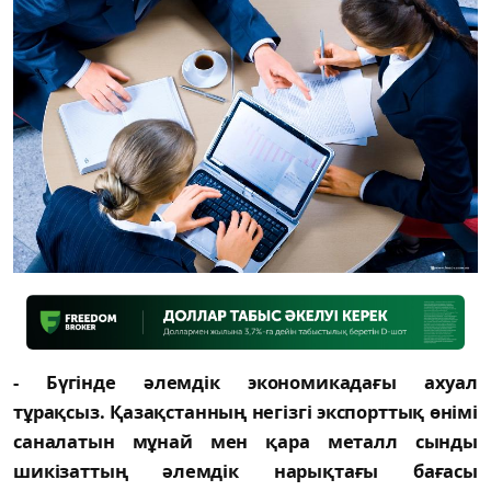
- Бүгінде әлемдік экономикадағы ахуал
тұрақсыз. Қазақстанның негізгі экспорттық өнімі
саналатын мұнай мен қара металл сынды
шикізаттың әлемдік нарықтағы бағасы