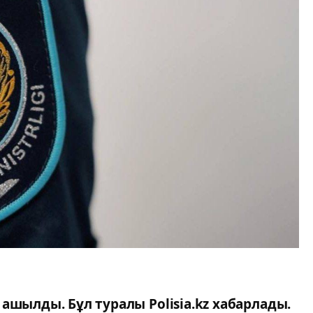
ашылды. Бұл туралы Polisia.kz хабарлады.