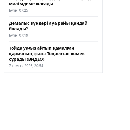
мәлімдеме жасады
Бүгін, 07:25
Демалыс күндері ауа райы қандай
болады?
Бүгін, 07:19
Тойда уағыз айтып қамалған
қарияның қызы Тоқаевтан көмек
сұрады (ВИДЕО)
7 тамыз, 2026, 20:54