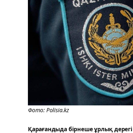
Фото: Polisia.kz
Қарағандыда бірнеше ұрлық дерегі 