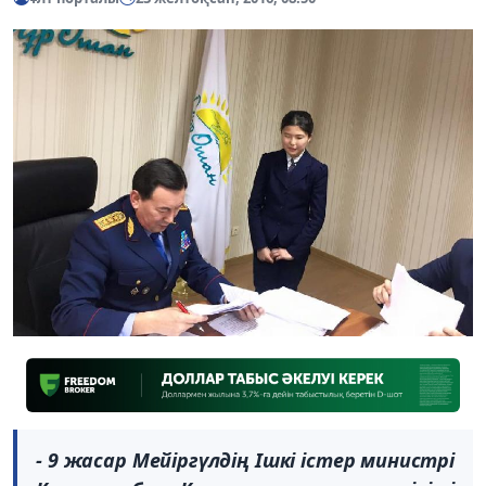
- 9 жасар Мейіргүлдің Ішкі істер министрі