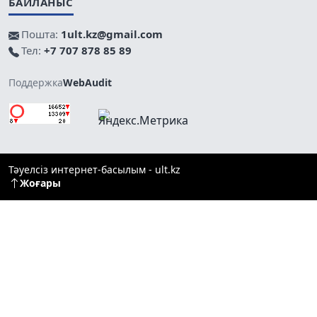
БАЙЛАНЫС
Пошта:
1ult.kz@gmail.com
Тел:
+7 707 878 85 89
Поддержка
WebAudit
Тәуелсіз интернет-басылым - ult.kz
Жоғары