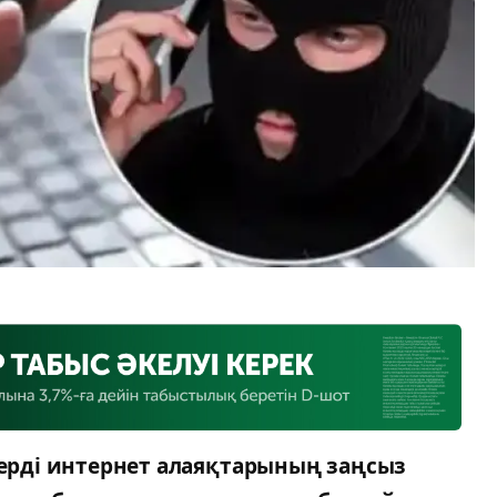
мдерді интернет алаяқтарының заңсыз