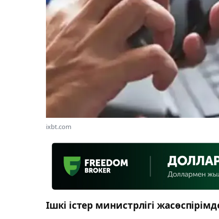
ixbt.com
Ішкі істер министрлігі жасөспірі