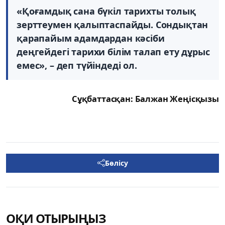
«Қоғамдық сана бүкіл тарихты толық
зерттеумен қалыптаспайды. Сондықтан
қарапайым адамдардан кәсіби
деңгейдегі тарихи білім талап ету дұрыс
емес», – деп түйіндеді ол.
Сұқбаттасқан: Балжан Жеңісқызы
Бөлісу
ОҚИ ОТЫРЫҢЫЗ