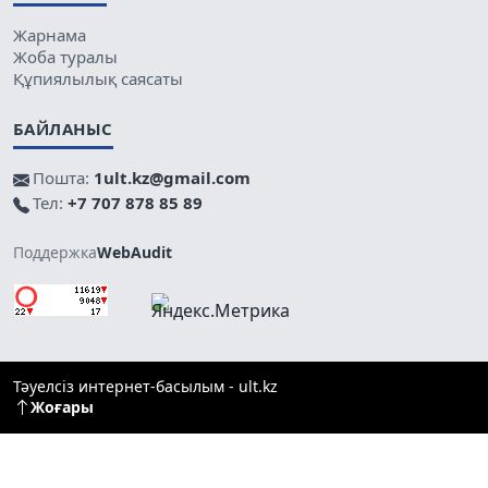
Жарнама
Жоба туралы
Құпиялылық саясаты
БАЙЛАНЫС
Пошта:
1ult.kz@gmail.com
Тел:
+7 707 878 85 89
Поддержка
WebAudit
Тәуелсіз интернет-басылым - ult.kz
Жоғары