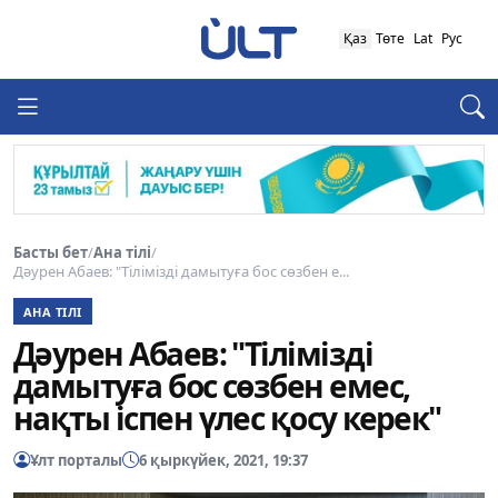
Қаз
Төте
Lat
Рус
Басты бет
/
Ана тілі
/
Дәурен Абаев: "Тілімізді дамытуға бос сөзбен е...
АНА ТІЛІ
Дәурен Абаев: "Тілімізді
дамытуға бос сөзбен емес,
нақты іспен үлес қосу керек"
Ұлт порталы
6 қыркүйек, 2021, 19:37