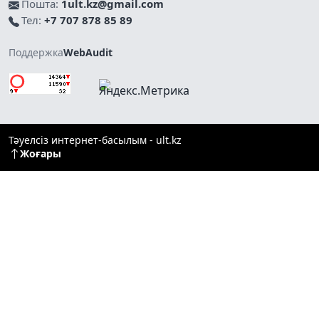
Пошта:
1ult.kz@gmail.com
Тел:
+7 707 878 85 89
Поддержка
WebAudit
Тәуелсіз интернет-басылым - ult.kz
Жоғары