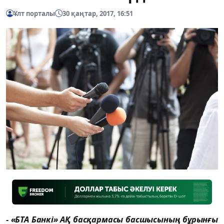
Ұлт порталы
30 қаңтар, 2017, 16:51
- «БТА Банкі» АҚ басқармасы басшысының бұрынғы