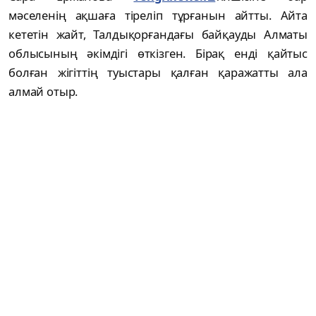
мәселенің ақшаға тіреліп тұрғанын айтты. Айта
кететін жайт, Талдықорғандағы байқауды Алматы
облысының әкімдігі өткізген. Бірақ енді қайтыс
болған жігіттің туыстары қалған қаражатты ала
алмай отыр.