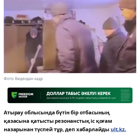
Фото: Видеодан кадр
Атырау облысында бүтін бір отбасының
қазасына қатысты резонанстық іс қоғам
назарынан түспей тұр, деп хабарлайды
ult.kz.