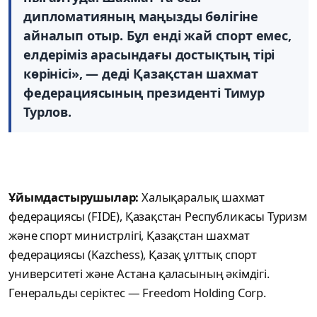
дипломатияның маңызды бөлігіне
айналып отыр. Бұл енді жай спорт емес,
елдеріміз арасындағы достықтың тірі
көрінісі», — деді Қазақстан шахмат
федерациясының президенті Тимур
Турлов.
Ұйымдастырушылар:
Халықаралық шахмат
федерациясы (FIDE), Қазақстан Республикасы Туризм
және спорт министрлігі, Қазақстан шахмат
федерациясы (Kazchess), Қазақ ұлттық спорт
университеті және Астана қаласының әкімдігі.
Генеральды серіктес — Freedom Holding Corp.