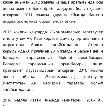
қазан айынан 2012 жылғы қараша аралығында осы
департаментте Бас өңірлік талдаушы болып қызмет
атқарған. 2011 жылғы қараша айында банктің
өңірлік экономисті болып еңбек еткен.
2013 жылғы қаңтарда «Экономикалық зерттеулер
институты» АҚ Кәсіпкерлікті дамыту орталығының
директоры болып тағайындалған. Аталған
құрылымда Ә. Ирғалиев 2016 жылдың басына дейін
Басқарма төрағасының бірінші орынбасары,
Басқарма төрағасының орынбасары, вице-
президент лауазымдарын атқарған. 2016 жылғы
ақпан айында «Экономикалық зерттеулер
институты» АҚ басқарма төрағасы болып
тағайындалған.
2016 жылғы қазан айында «Бәйтерек» ҰБХ» АҚ