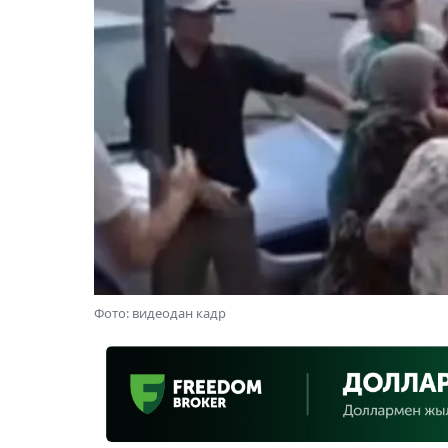
Фото: видеодан кадр