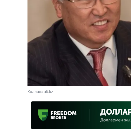
Коллаж: ult.kz