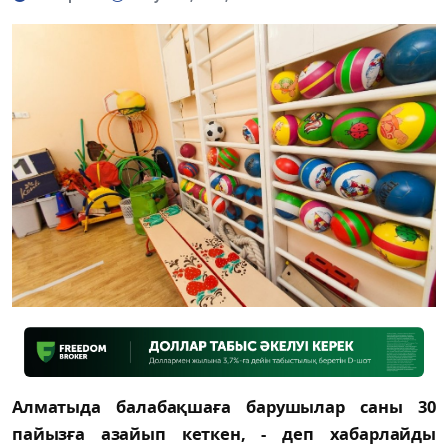
Алматыда балабақшаға барушылар саны 30
пайызға азайып кеткен, - деп хабарлайды