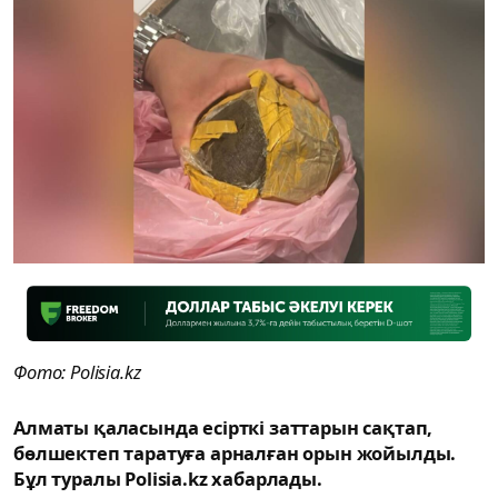
Фото: Polisia.kz
Алматы қаласында есірткі заттарын сақтап,
бөлшектеп таратуға арналған орын жойылды.
Бұл туралы Polisia.kz хабарлады.