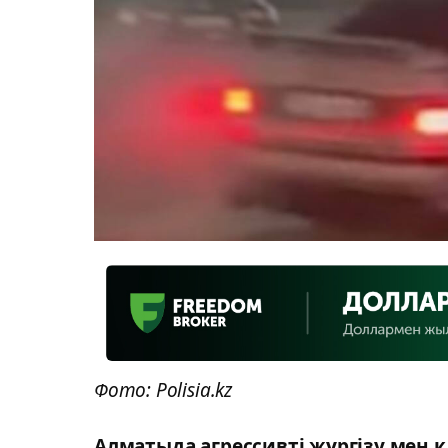
Фото: Polisia.kz
Алматыда агрессивті жүргізу мен қ