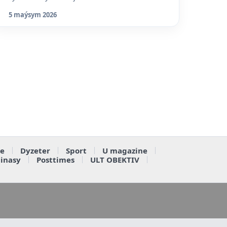
5 maýsym 2026
e
Dyzeter
Sport
U magazine
ainasy
Posttimes
ULT OBEKTIV