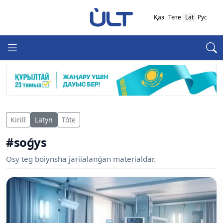
Қаз
Төте
Lat
Рус
Kirill
Latyn
Tóte
#soǵys
Osy teg boiynsha jariialanǵan materialdar.