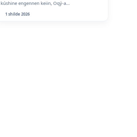
kúshine engennen keiin, Oqý-a...
1 shilde 2026