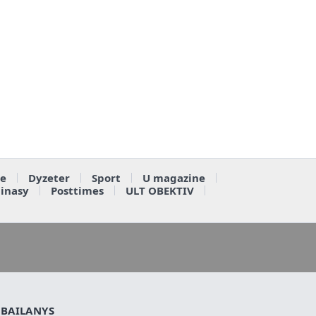
e
Dyzeter
Sport
U magazine
ainasy
Posttimes
ULT OBEKTIV
BAILANYS