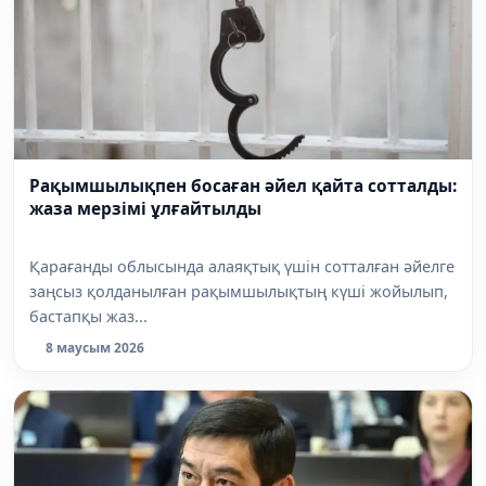
Рақымшылықпен босаған әйел қайта сотталды:
жаза мерзімі ұлғайтылды
Қарағанды облысында алаяқтық үшін сотталған әйелге
заңсыз қолданылған рақымшылықтың күші жойылып,
бастапқы жаз...
8 маусым 2026