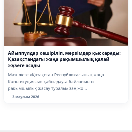
Айыппұлдар кешіріліп, мерзімдер қысқарады:
Қазақстандағы жаңа рақымшылық қалай
жүзеге асады
Мәжілісте «Қазақстан Республикасының жаңа
Конституциясын қабылдауға байланысты
рақымшылық жасау туралы» заң жо...
3 маусым 2026