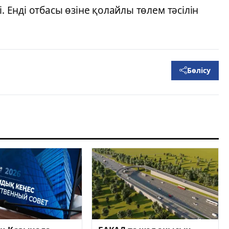
. Енді отбасы өзіне қолайлы төлем тәсілін
Бөлісу