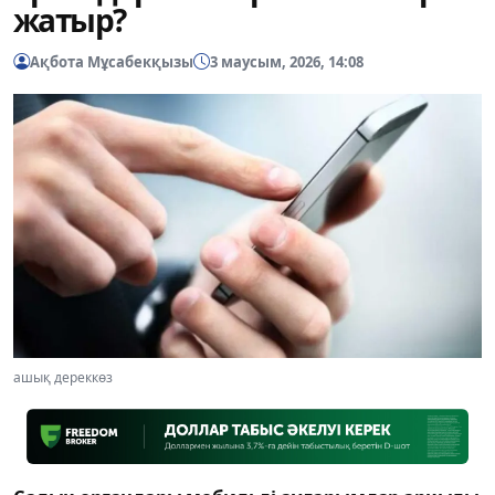
жатыр?
Ақбота Мұсабекқызы
3 маусым, 2026, 14:08
ашық дереккөз