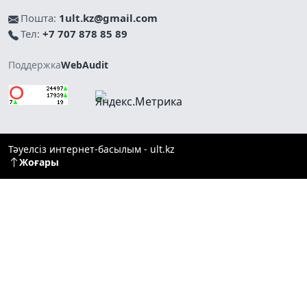
Пошта:
1ult.kz@gmail.com
Тел:
+7 707 878 85 89
Поддержка
WebAudit
Тәуелсіз интернет-басылым - ult.kz
Жоғары