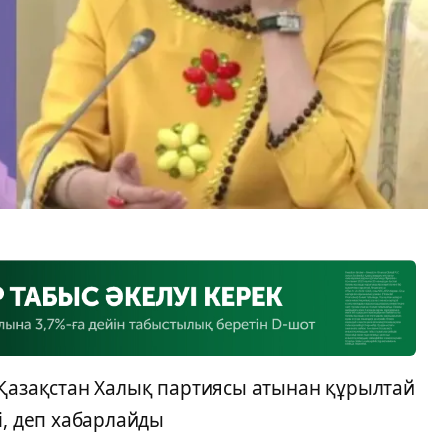
 Қазақстан Халық партиясы атынан құрылтай
і, деп хабарлайды