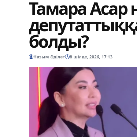
Тамара Асар 
депутаттыққа
болды?
Назым Әділет
8 шілде, 2026, 17:13