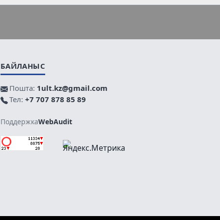
БАЙЛАНЫС
Пошта:
1ult.kz@gmail.com
Тел:
+7 707 878 85 89
Поддержка
WebAudit