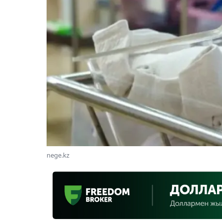
nege.kz