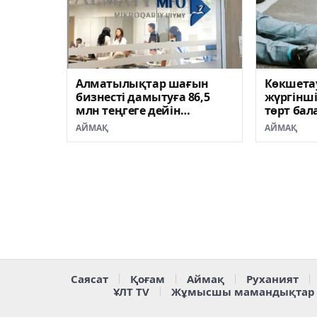
Алматылықтар шағын
Көкшета
бизнесті дамытуға 86,5
жүргінші
млн теңгеге дейін
төрт бал
жеңілдетілген несие ала
түсті
АЙМАҚ
АЙМАҚ
алады
Саясат
Қоғам
Аймақ
Руханият
ҰЛТ TV
Жұмысшы мамандықтар