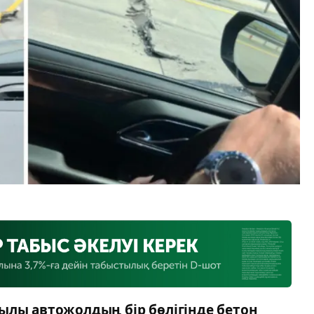
ылы автожолдың бір бөлігінде бетон