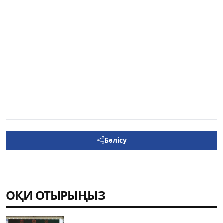
Бөлісу
ОҚИ ОТЫРЫҢЫЗ