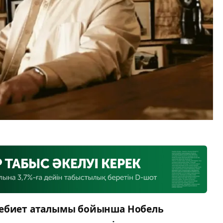
дебиет аталымы бойынша Нобель