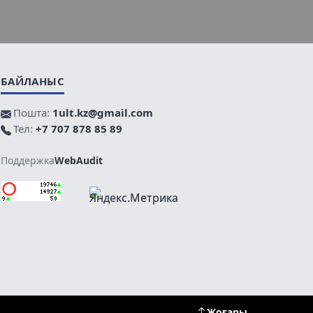
БАЙЛАНЫС
Пошта:
1ult.kz@gmail.com
Тел:
+7 707 878 85 89
Поддержка
WebAudit
Жоғары