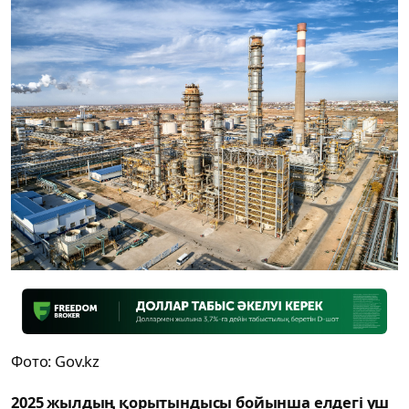
Фото: Gov.kz
2025 жылдың қорытындысы бойынша елдегі үш