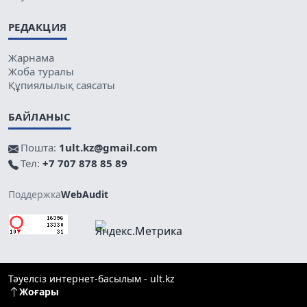
РЕДАКЦИЯ
Жарнама
Жоба туралы
Құпиялылық саясаты
БАЙЛАНЫС
Пошта:
1ult.kz@gmail.com
Тел:
+7 707 878 85 89
Поддержка
WebAudit
Тәуелсіз интернет-басылым - ult.kz
Жоғары