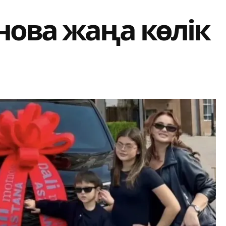
нова жаңа көлік