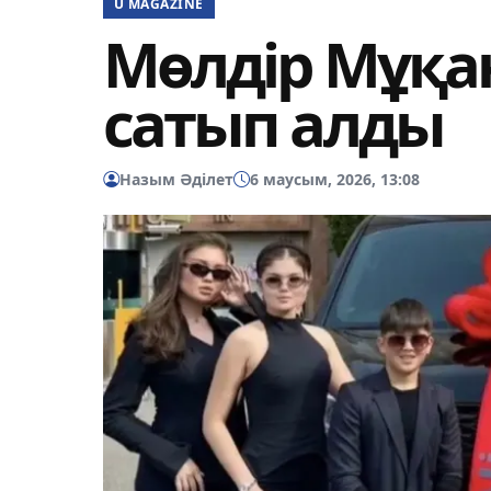
U MAGAZINE
Мөлдір Мұқа
сатып алды
Назым Әділет
6 маусым, 2026, 13:08