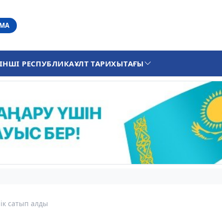
АМА
ІНШІ РЕСПУБЛИКА
ҰЛТ ТАРИХЫ
ТАҒЫ
ік сатып алды