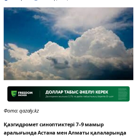
Фото: qazaly.kz
Қазгидромет синоптиктері 7–9 мамыр
аралығында Астана мен Алматы қалаларында