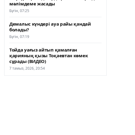
мәлімдеме жасады
Бүгін, 07:25
Демалыс күндері ауа райы қандай
болады?
Бүгін, 07:19
Тойда уағыз айтып қамалған
қарияның қызы Тоқаевтан көмек
сұрады (ВИДЕО)
7 тамыз, 2026, 20:54